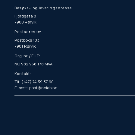
Besøks- og leveringadresse:
Fjordgata 8
7900 Rørvik
Postadresse:
Postboks 103
7901 Rørvik
Org.nr./EHF:
NO 982 968 178 MVA
Kontakt:
Tlf: (+47) 74 39 37 90
E-post: post@nolab.no