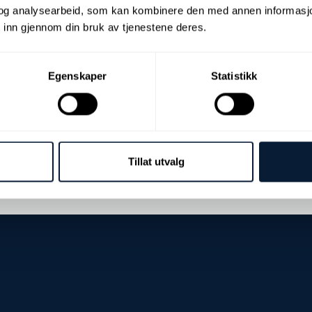
og analysearbeid, som kan kombinere den med annen informasjon d
 inn gjennom din bruk av tjenestene deres.
Egenskaper
Statistikk
Askeinnhold
Tillat utvalg