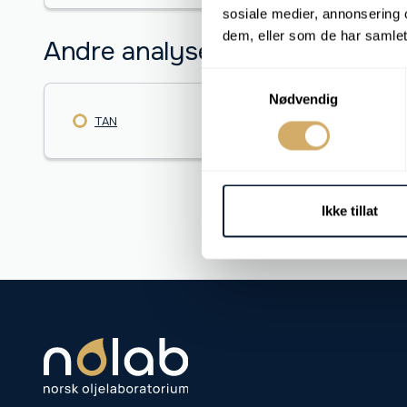
sosiale medier, annonsering 
dem, eller som de har samlet
Andre analyser
Samtykkevalg
Nødvendig
TAN
XRF
Ikke tillat