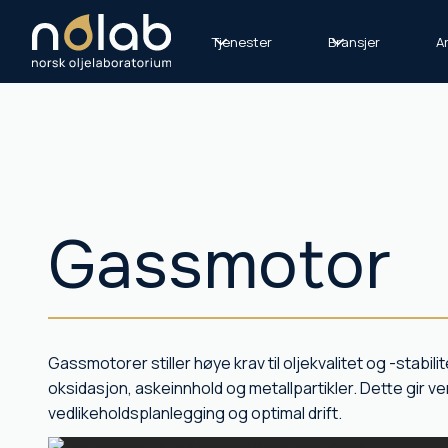
Tjenester
Bransjer
Ar
Gassmotor
Gassmotorer stiller høye krav til oljekvalitet og -stabili
oksidasjon, askeinnhold og metallpartikler. Dette gir ver
vedlikeholdsplanlegging og optimal drift.