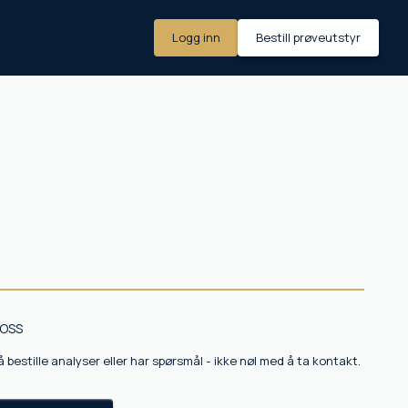
Logg inn
Bestill prøveutstyr
OSS
 bestille analyser eller har spørsmål - ikke nøl med å ta kontakt.