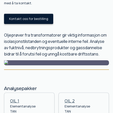
med å ta kontakt.
Kontakt oss for bestilling
Oljeprøver fra transformatorer gir viktig informasjon om
isolasjonstilstanden og eventuelle interne feil. Analyse
av fuktnivå, nedbrytningsprodukter og gassdannelse
bidrar til å forutsi feil og unngå kostbare driftsstans.
Analysepakker
OIL 1
OIL 2
Elementanalyse
Elementanalyse
TAN
TAN