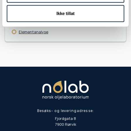
Gjennomslagsmåling
Ikke tillat
Elementanalyse
Besøks- og leveringadresse:
Fjordgata 8
7900 Rørvik