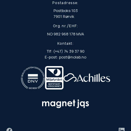
Postadresse:
Postboks 103
7901 Rørvik
Org.nr./EHF:
NO 982 968 178 MVA
Kontakt:
Tlf: (+47) 74 39 37 90
E-post: post@nolab.no