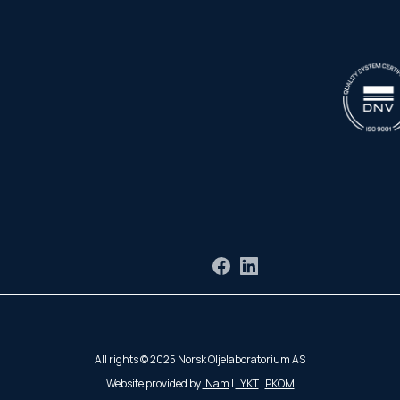
Facebook
LinkedIn
All rights © 2025 Norsk Oljelaboratorium AS
Website provided by
iNam
|
LYKT
|
PKOM