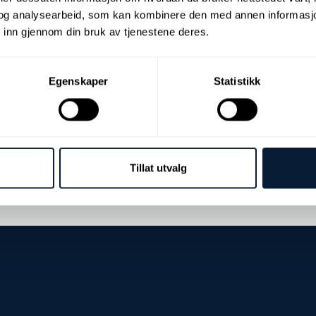
og analysearbeid, som kan kombinere den med annen informasjon d
 inn gjennom din bruk av tjenestene deres.
Egenskaper
Statistikk
otential
Unknown particles
Eleme
Tillat utvalg