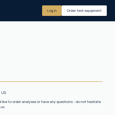
Log in
Order test equipment
 US
d like to order analyses or have any questions - do not hesitate
 us.