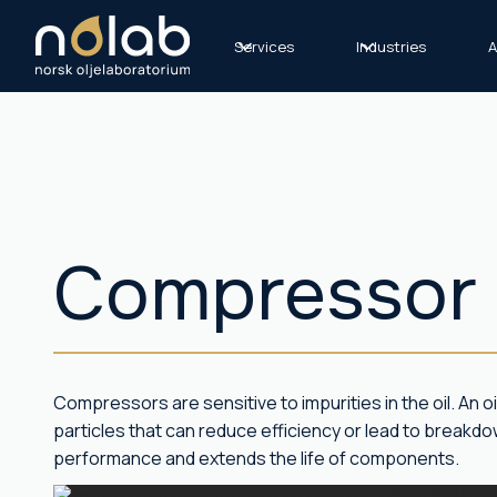
Services
Industries
A
Compressor
Compressors are sensitive to impurities in the oil. An o
particles that can reduce efficiency or lead to breakd
performance and extends the life of components.