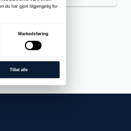
u har gjort tilgjengelig for
Markedsføring
ntal analysis
Tillat alle